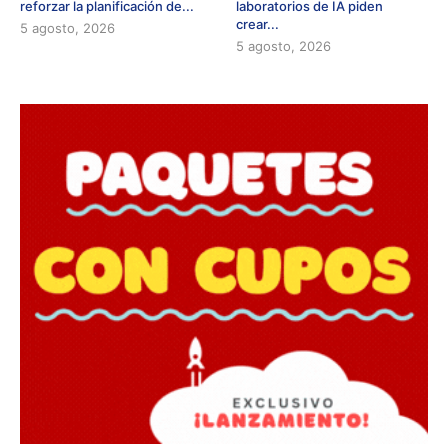
reforzar la planificación de...
laboratorios de IA piden
crear...
5 agosto, 2026
5 agosto, 2026