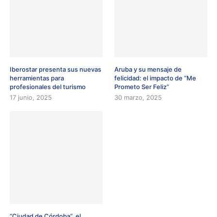
Iberostar presenta sus nuevas
Aruba y su mensaje de
herramientas para
felicidad: el impacto de “Me
profesionales del turismo
Prometo Ser Feliz”
17 junio, 2025
30 marzo, 2025
“Ciudad de Córdoba”, el