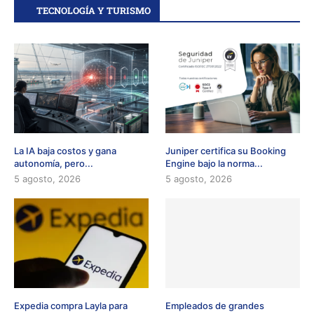
TECNOLOGÍA Y TURISMO
La IA baja costos y gana
Juniper certifica su Booking
autonomía, pero...
Engine bajo la norma...
5 agosto, 2026
5 agosto, 2026
Expedia compra Layla para
Empleados de grandes