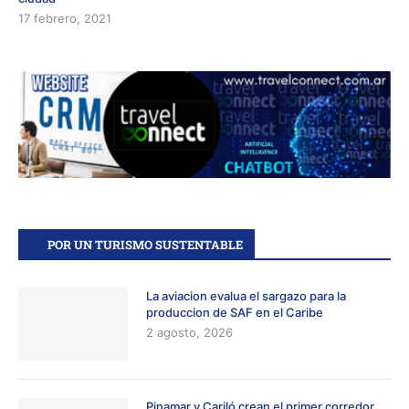
17 febrero, 2021
POR UN TURISMO SUSTENTABLE
La aviacion evalua el sargazo para la
produccion de SAF en el Caribe
2 agosto, 2026
Pinamar y Cariló crean el primer corredor