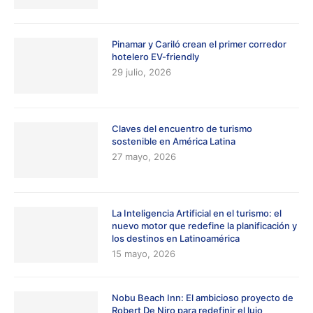
Pinamar y Cariló crean el primer corredor
hotelero EV-friendly
29 julio, 2026
Claves del encuentro de turismo
sostenible en América Latina
27 mayo, 2026
La Inteligencia Artificial en el turismo: el
nuevo motor que redefine la planificación y
los destinos en Latinoamérica
15 mayo, 2026
Nobu Beach Inn: El ambicioso proyecto de
Robert De Niro para redefinir el lujo