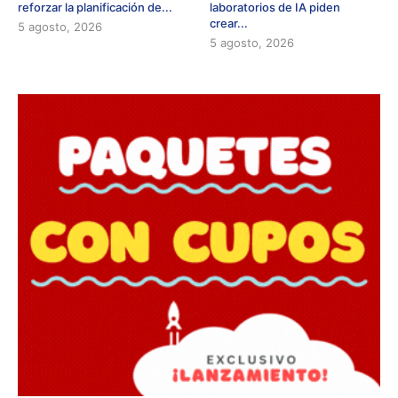
reforzar la planificación de...
laboratorios de IA piden
crear...
5 agosto, 2026
5 agosto, 2026