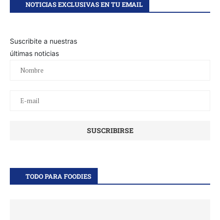
NOTICIAS EXCLUSIVAS EN TU EMAIL
Suscribite a nuestras
últimas noticias
TODO PARA FOODIES