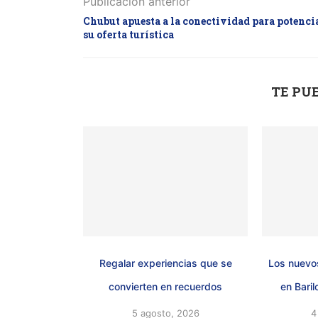
Publicación anterior
Chubut apuesta a la conectividad para potenci
su oferta turística
TE PU
Regalar experiencias que se
Los nuevos
convierten en recuerdos
en Baril
5 agosto, 2026
4