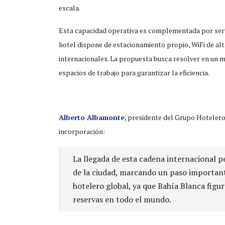
escala.
Esta capacidad operativa es complementada por servici
hotel dispone de estacionamiento propio, WiFi de al
internacionales. La propuesta busca resolver en un 
espacios de trabajo para garantizar la eficiencia.
Alberto Albamonte
, presidente del Grupo Hoteler
incorporación:
La llegada de esta cadena internacional p
de la ciudad, marcando un paso important
hotelero global, ya que Bahía Blanca fig
reservas en todo el mundo.