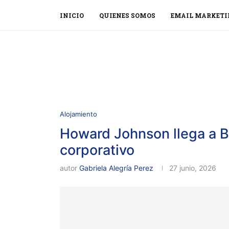
INICIO
QUIENES SOMOS
EMAIL MARKETI
Alojamiento
Howard Johnson llega a B
corporativo
autor
Gabriela Alegría Perez
27 junio, 2026