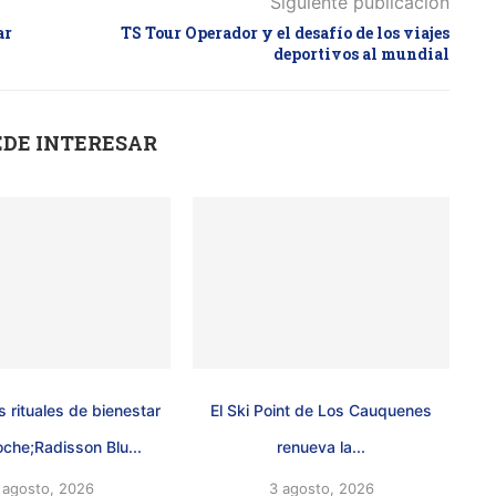
Siguiente publicación
ar
TS Tour Operador y el desafío de los viajes
deportivos al mundial
EDE INTERESAR
 rituales de bienestar
El Ski Point de Los Cauquenes
oche;Radisson Blu...
renueva la...
 agosto, 2026
3 agosto, 2026