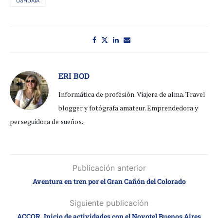
USHUAIA
ERI BOD
Informática de profesión. Viajera de alma. Travel
blogger y fotógrafa amateur. Emprendedora y
perseguidora de sueños.
Publicación anterior
Aventura en tren por el Gran Cañón del Colorado
Siguiente publicación
ACCOR. Inicio de actividades con el Novotel Buenos Aires