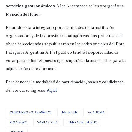
servicios gastronómicos
. A las 6 restantes se les otorgará una
Mención de Honor.
El jurado estará integrado por autoridades de la institución
organizadora y de las provincias patagónicas. Las primeras seis
obras seleccionadas se publicarán en las redes oficiales del Ente
Patagonia Argentina. Allí el público tendrá la oportunidad de
votar para definir el puesto que ocupará cada una de ellas para la
adjudicación de los premios.
Para conocer la modalidad de participación, bases y condiciones
del concurso ingresar
AQUÍ
CONCURSO FOTOGRÁFICO
INFUETUR
PATAGONIA
RIO NEGRO
SANTA CRUZ
TIERRA DEL FUEGO