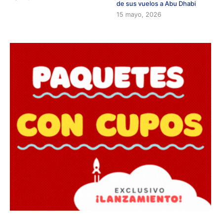
de sus vuelos a Abu Dhabi
15 mayo, 2026