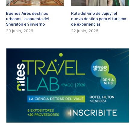
Buenos Aires destinos
Ruta del vino de Jujuy: el
urbanos: la apuesta del
nuevo destino para el turismo
Sheraton en invierno
de experiencias
29 junio, 2026
22 junio, 2026