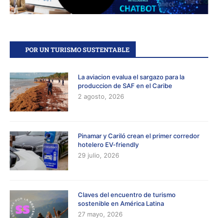
POR UN TURISMO SUSTENTABLE
La aviacion evalua el sargazo para la
produccion de SAF en el Caribe
2 agosto, 2026
Pinamar y Cariló crean el primer corredor
hotelero EV-friendly
29 julio, 2026
Claves del encuentro de turismo
sostenible en América Latina
27 mayo, 2026