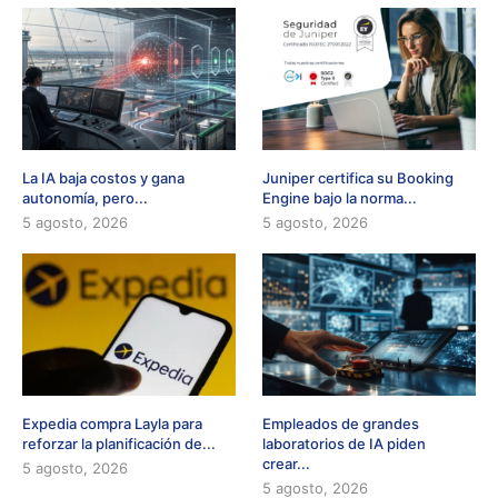
La IA baja costos y gana
Juniper certifica su Booking
autonomía, pero...
Engine bajo la norma...
5 agosto, 2026
5 agosto, 2026
Expedia compra Layla para
Empleados de grandes
reforzar la planificación de...
laboratorios de IA piden
crear...
5 agosto, 2026
5 agosto, 2026