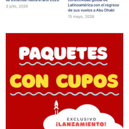
Latinoamérica con el regreso
3 julio, 2026
de sus vuelos a Abu Dhabi
15 mayo, 2026