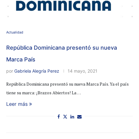
Actualidad
República Dominicana presentó su nueva
Marca País
por
Gabriela Alegría Perez
14 mayo, 2021
República Dominicana presentó su nueva Marca País. Ya el país
tiene su marca: ¡Brazos Abiertos! La …
Leer más