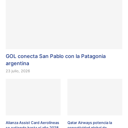
GOL conecta San Pablo con la Patagonia
argentina
23 julio, 2026
Alianza Assist Card Aerolíneas
Qatar Airways potencia la
se extiende hasta el año 2028
conectividad global de