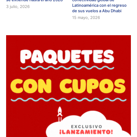
Latinoamérica con el regreso
3 julio, 2026
de sus vuelos a Abu Dhabi
15 mayo, 2026