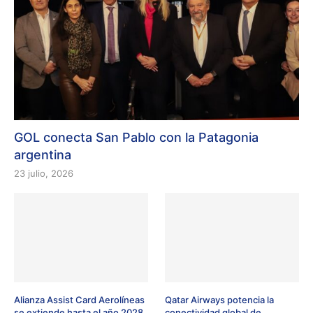
GOL conecta San Pablo con la Patagonia
argentina
23 julio, 2026
Alianza Assist Card Aerolíneas
Qatar Airways potencia la
se extiende hasta el año 2028
conectividad global de