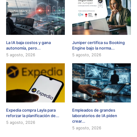
La IA baja costos y gana
Juniper certifica su Booking
autonomía, pero...
Engine bajo la norma...
5 agosto, 2026
5 agosto, 2026
Expedia compra Layla para
Empleados de grandes
reforzar la planificación de...
laboratorios de IA piden
crear...
5 agosto, 2026
5 agosto, 2026