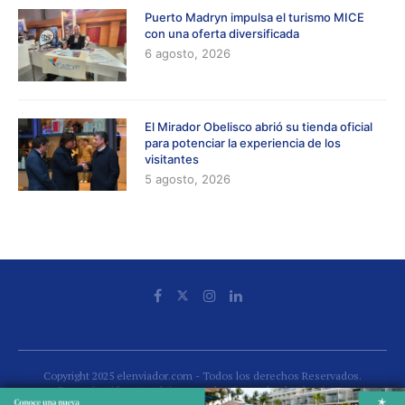
Puerto Madryn impulsa el turismo MICE
con una oferta diversificada
6 agosto, 2026
El Mirador Obelisco abrió su tienda oficial
para potenciar la experiencia de los
visitantes
5 agosto, 2026
Copyright 2025 elenviador.com - Todos los derechos Reservados.
Comunicación estratégica para el turismo, desde el turismo.