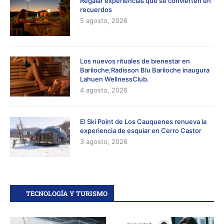
Regalar experiencias que se convierten en
recuerdos
5 agosto, 2026
Los nuevos rituales de bienestar en
Bariloche;Radisson Blu Bariloche inaugura
Lahuen WellnessClub.
4 agosto, 2026
El Ski Point de Los Cauquenes renueva la
experiencia de esquiar en Cerro Castor
3 agosto, 2026
TECNOLOGÍA Y TURISMO