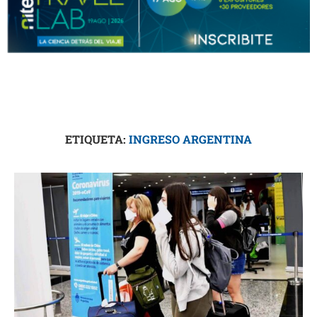
ETIQUETA:
INGRESO ARGENTINA