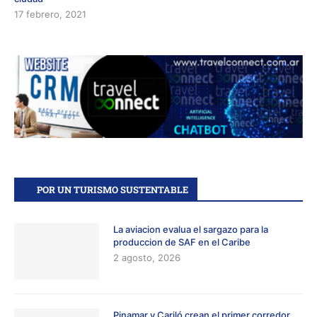
17 febrero, 2021
POR UN TURISMO SUSTENTABLE
La aviacion evalua el sargazo para la
produccion de SAF en el Caribe
2 agosto, 2026
Pinamar y Cariló crean el primer corredor