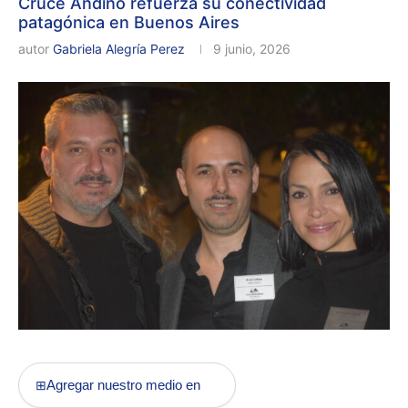
Cruce Andino refuerza su conectividad
patagónica en Buenos Aires
autor
Gabriela Alegría Perez
9 junio, 2026
Agregar nuestro medio en
⊞