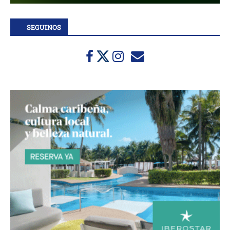
SEGUINOS