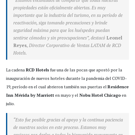
“Estamos encantados de compartir que todas nuestras
propiedades están oficialmente abiertas. Es muy
importante que la industria del turismo, en su período de
reactivación, siga tomando precauciones y brinde
seguridad máxima para que los huéspedes puedan
sentirse cómodos y sin preocupaciones”, destacó
Leonel
Reyes
, Director Corporativo de Ventas LATAM de RCD
Hotels.
La cadena
RCD Hotels
fue una de las pocas que apostó por la
inauguración de nuevos hoteles durante la pandemia del COVID-
19, período en el cual abrieron también sus puertas el
Residence
Inn Mérida by Marriott
en mayo y el
Nobu Hotel Chicago
en
julio.
“Esto fue posible gracias al apoyo y la continua paciencia
de nuestros socios en este proceso. Estamos muy
ansiosos por darles a todos la bienvenida nuevamente en