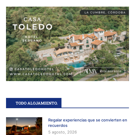
TODO ALOJAMIENTO.
Regalar experiencias que se convierten en
recuerdos
5 agosto, 2026