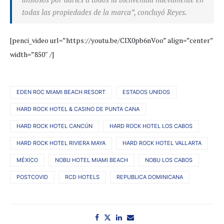
todas las propiedades de la marca”, concluyó Reyes.
[penci_video url=”https://youtu.be/CIX0pb6nVoo” align=”center”
width=”850″ /]
EDEN ROC MIAMI BEACH RESORT
ESTADOS UNIDOS
HARD ROCK HOTEL & CASINO DE PUNTA CANA
HARD ROCK HOTEL CANCÚN
HARD ROCK HOTEL LOS CABOS
HARD ROCK HOTEL RIVIERA MAYA
HARD ROCK HOTEL VALLARTA
MÉXICO
NOBU HOTEL MIAMI BEACH
NOBU LOS CABOS
POSTCOVID
RCD HOTELS
REPUBLICA DOMINICANA