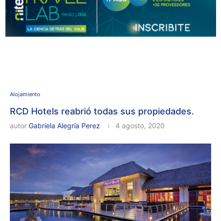
Alojamiento
RCD Hotels reabrió todas sus propiedades.
autor
Gabriela Alegría Perez
4 agosto, 2020