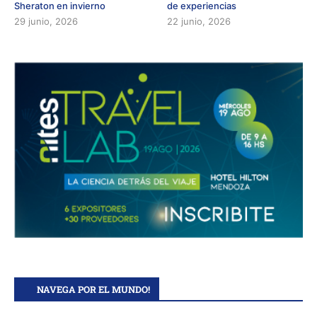
Sheraton en invierno
de experiencias
29 junio, 2026
22 junio, 2026
NAVEGA POR EL MUNDO!