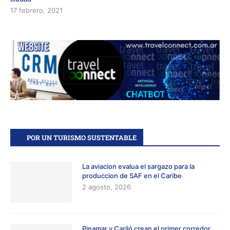
17 febrero, 2021
POR UN TURISMO SUSTENTABLE
La aviacion evalua el sargazo para la
produccion de SAF en el Caribe
2 agosto, 2026
Pinamar y Cariló crean el primer corredor