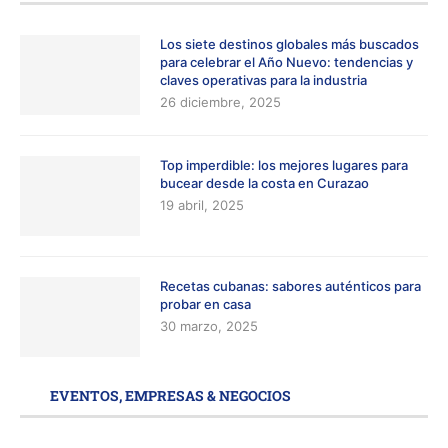
Los siete destinos globales más buscados
para celebrar el Año Nuevo: tendencias y
claves operativas para la industria
26 diciembre, 2025
Top imperdible: los mejores lugares para
bucear desde la costa en Curazao
19 abril, 2025
Recetas cubanas: sabores auténticos para
probar en casa
30 marzo, 2025
EVENTOS, EMPRESAS & NEGOCIOS