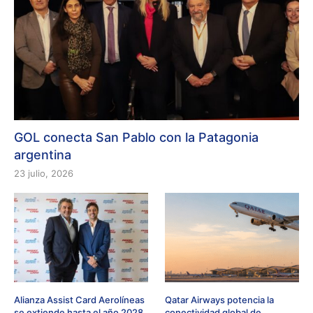
GOL conecta San Pablo con la Patagonia
argentina
23 julio, 2026
Alianza Assist Card Aerolíneas
Qatar Airways potencia la
se extiende hasta el año 2028
conectividad global de