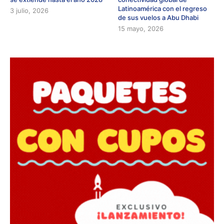
Latinoamérica con el regreso
3 julio, 2026
de sus vuelos a Abu Dhabi
15 mayo, 2026