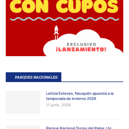
PARQUES NACIONALES
Leticia Esteves, Neuquén apuesta a la
temporada de invierno 2026
11 junio, 2026
Parque Nacional Torres del Paine: Un