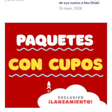
de sus vuelos a Abu Dhabi
15 mayo, 2026