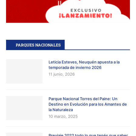
PARQUES NACIONALES
Leticia Esteves, Neuquén apuesta a la
temporada de invierno 2026
11 junio, 2026
Parque Nacional Torres del Paine: Un
Destino en Evolución para los Amantes de
la Naturaleza
10 marzo, 2025
Previaje 2022 todo lo que tenés que saber