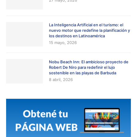
La Inteligencia Artificial en el turismo: el
nuevo motor que redefine la planificación y
los destinos en Latinoamérica
15 mayo, 2026
Nobu Beach Inn: El ambicioso proyecto de
Robert De Niro para redefinir el lujo
sostenible en las playas de Barbuda
8 abril, 2026