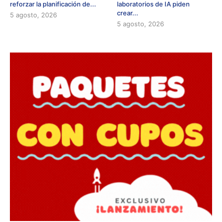
reforzar la planificación de...
laboratorios de IA piden
crear...
5 agosto, 2026
5 agosto, 2026