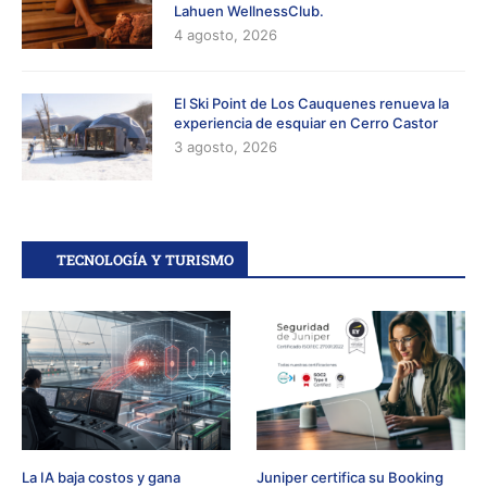
Lahuen WellnessClub.
4 agosto, 2026
El Ski Point de Los Cauquenes renueva la
experiencia de esquiar en Cerro Castor
3 agosto, 2026
TECNOLOGÍA Y TURISMO
La IA baja costos y gana
Juniper certifica su Booking