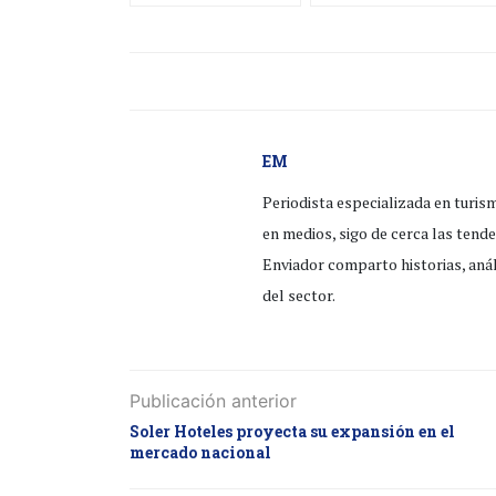
EM
Periodista especializada en turis
en medios, sigo de cerca las tend
Enviador comparto historias, anál
del sector.
Publicación anterior
Soler Hoteles proyecta su expansión en el
mercado nacional