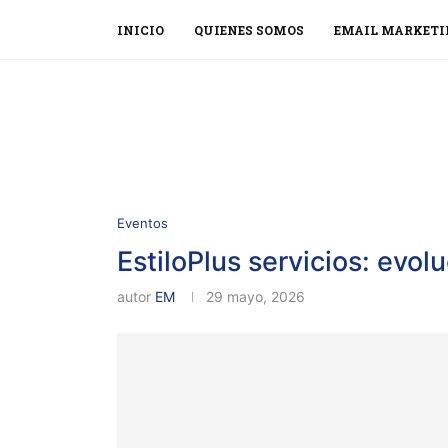
INICIO
QUIENES SOMOS
EMAIL MARKETI
Eventos
EstiloPlus servicios: evol
autor
EM
29 mayo, 2026