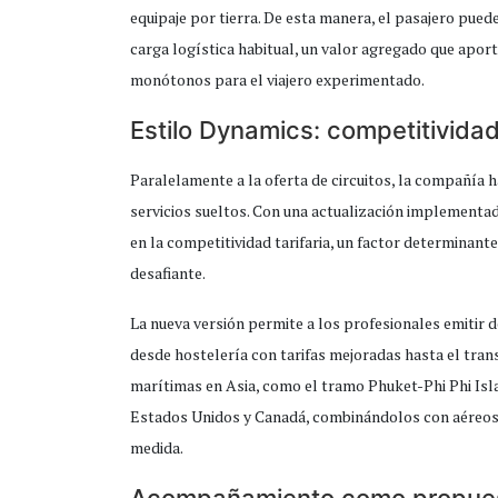
equipaje por tierra. De esta manera, el pasajero puede
carga logística habitual, un valor agregado que aport
monótonos para el viajero experimentado.
Estilo Dynamics: competitivida
Paralelamente a la oferta de circuitos, la compañía 
servicios sueltos. Con una actualización implementa
en la competitividad tarifaria, un factor determinan
desafiante.
La nueva versión permite a los profesionales emitir 
desde hostelería con tarifas mejoradas hasta el tran
marítimas en Asia, como el tramo Phuket-Phi Phi Isla
Estados Unidos y Canadá, combinándolos con aéreos d
medida.