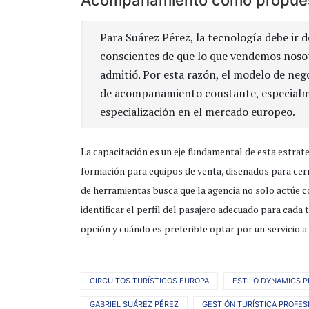
Acompañamiento como propues
Para Suárez Pérez, la tecnología debe ir 
conscientes de que lo que vendemos noso
admitió. Por esta razón, el modelo de nego
de acompañamiento constante, especialmen
especialización en el mercado europeo.
La capacitación es un eje fundamental de esta estrate
formación para equipos de venta, diseñados para cerr
de herramientas busca que la agencia no solo actúe 
identificar el perfil del pasajero adecuado para cada 
opción y cuándo es preferible optar por un servicio a
CIRCUITOS TURÍSTICOS EUROPA
ESTILO DYNAMICS 
GABRIEL SUÁREZ PÉREZ
GESTIÓN TURÍSTICA PROFES