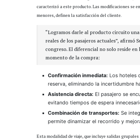
caracterizó a este producto. Las modificaciones se e
menores, definen la satisfacción del cliente.
“Logramos darle al producto circuito una
reales de los pasajeros actuales”, afirmó 
congreso. El diferencial no solo reside en 
momento de la compra:
Confirmación inmediata:
Los hoteles 
reserva, eliminando la incertidumbre ha
Asistencia directa:
El pasajero se encu
evitando tiempos de espera innecesari
Combinación de transportes:
Se integ
permite dinamizar el recorrido y mejora
Esta modalidad de viaje, que incluye salidas grupale