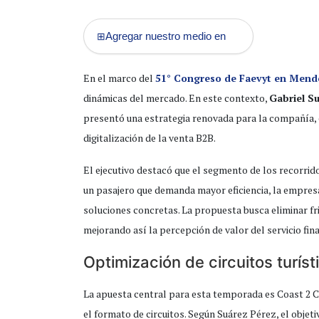
Agregar nuestro medio en
⊞
En el marco del
51° Congreso de Faevyt en Mend
dinámicas del mercado. En este contexto,
Gabriel Su
presentó una estrategia renovada para la compañía, e
digitalización de la venta B2B.
El ejecutivo destacó que el segmento de los recorrid
un pasajero que demanda mayor eficiencia, la empres
soluciones concretas. La propuesta busca eliminar fri
mejorando así la percepción de valor del servicio fina
Optimización de circuitos turís
La apuesta central para esta temporada es Coast 2 
el formato de circuitos. Según Suárez Pérez, el objeti