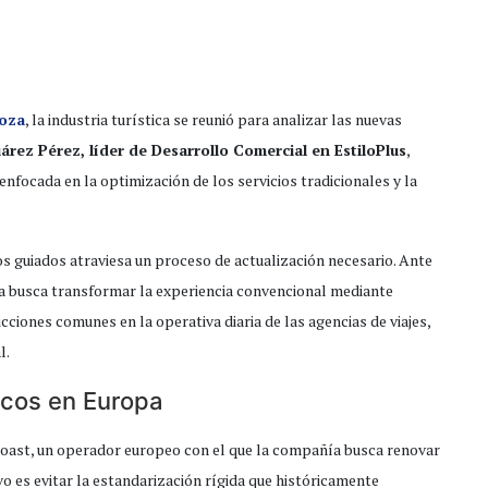
oza
, la industria turística se reunió para analizar las nuevas
árez Pérez, líder de Desarrollo Comercial en EstiloPlus
,
nfocada en la optimización de los servicios tradicionales y la
os guiados atraviesa un proceso de actualización necesario. Ante
a busca transformar la experiencia convencional mediante
cciones comunes en la operativa diaria de las agencias de viajes,
l.
ticos en Europa
Coast, un operador europeo con el que la compañía busca renovar
vo es evitar la estandarización rígida que históricamente