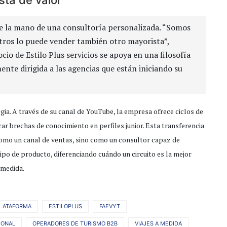
ta de valor
de la mano de una consultoría personalizada. “Somos
tros lo puede vender también otro mayorista”,
cio de Estilo Plus servicios se apoya en una filosofía
te dirigida a las agencias que están iniciando su
gia. A través de su canal de YouTube, la empresa ofrece ciclos de
ar brechas de conocimiento en perfiles junior. Esta transferencia
como un canal de ventas, sino como un consultor capaz de
tipo de producto, diferenciando cuándo un circuito es la mejor
 medida.
PLATAFORMA
ESTILOPLUS
FAEVYT
IONAL
OPERADORES DE TURISMO B2B
VIAJES A MEDIDA