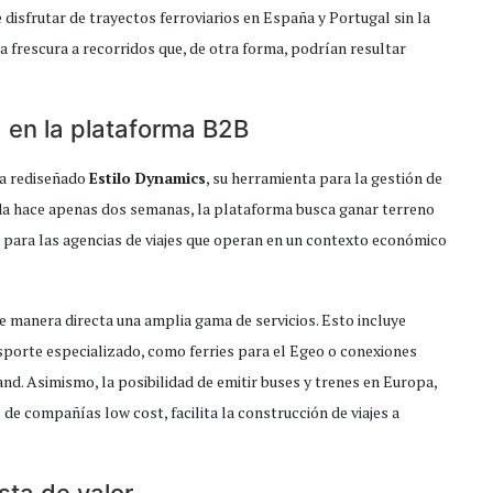
 disfrutar de trayectos ferroviarios en España y Portugal sin la
a frescura a recorridos que, de otra forma, podrían resultar
d en la plataforma B2B
ha rediseñado
Estilo Dynamics
, su herramienta para la gestión de
da hace apenas dos semanas, la plataforma busca ganar terreno
te para las agencias de viajes que operan en un contexto económico
de manera directa una amplia gama de servicios. Esto incluye
sporte especializado, como ferries para el Egeo o conexiones
nd. Asimismo, la posibilidad de emitir buses y trenes en Europa,
e compañías low cost, facilita la construcción de viajes a