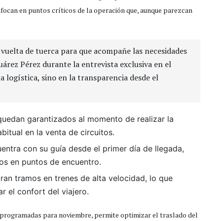
nfocan en puntos críticos de la operación que, aunque parezcan
 vuelta de tuerca para que acompañe las necesidades
Suárez Pérez durante la entrevista exclusiva en el
la logística, sino en la transparencia desde el
quedan garantizados al momento de realizar la
bitual en la venta de circuitos.
entra con su guía desde el primer día de llegada,
os en puntos de encuentro.
ran tramos en trenes de alta velocidad, lo que
r el confort del viajero.
s programadas para noviembre, permite optimizar el traslado del