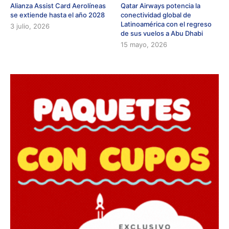
Alianza Assist Card Aerolíneas
Qatar Airways potencia la
se extiende hasta el año 2028
conectividad global de
Latinoamérica con el regreso
3 julio, 2026
de sus vuelos a Abu Dhabi
15 mayo, 2026