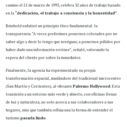
camino el 21 de marzo de 1993, celebra 32 años de trabajo basado
en la
“dedicación, el trabajo a conciencia y la honestidad”
.
Reinhold enfatizó un principio ético fundamental: la
transparencia. “A veces preferimos ponernos colorados por no
saber algo y decir lo tengo que averiguar, a ponernos pálidos por
haber dado una información errónea”, señaló, valorando la
espera del cliente por sobre la inmediatez.
Finalmente, la agencia ha experimentado su propia
transformación espacial, mudándose del tradicional microcentro
(San Martín y Corrientes), al vibrante
Palermo Hollywood
. Esta
transición a un entorno más verde y abierto, con oficinas llenas
de luz y naturaleza, no solo acerca a sus colaboradores a sus
hogares, sino que también refleja una la forma de entender el
turismo
pasarla lindo
.