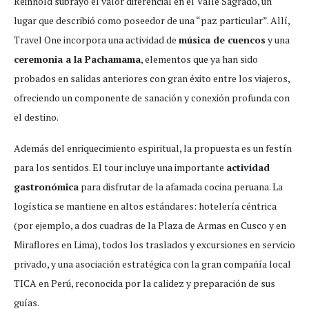
Reinhold subrayó el valor diferencial en el Valle Sagrado, un
lugar que describió como poseedor de una “paz particular”. Allí,
Travel One incorpora una actividad de
música de cuencos
y una
ceremonia a la Pachamama
, elementos que ya han sido
probados en salidas anteriores con gran éxito entre los viajeros,
ofreciendo un componente de sanación y conexión profunda con
el destino.
Además del enriquecimiento espiritual, la propuesta es un festín
para los sentidos. El tour incluye una importante
actividad
gastronómica
para disfrutar de la afamada cocina peruana. La
logística se mantiene en altos estándares: hotelería céntrica
(por ejemplo, a dos cuadras de la Plaza de Armas en Cusco y en
Miraflores en Lima), todos los traslados y excursiones en servicio
privado, y una asociación estratégica con la gran compañía local
TICA en Perú, reconocida por la calidez y preparación de sus
guías.