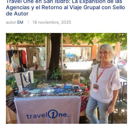
Travel One en San Isidro: La Expansión de las
Agencias y el Retorno al Viaje Grupal con Sello
de Autor
autor
EM
18 noviembre, 2025