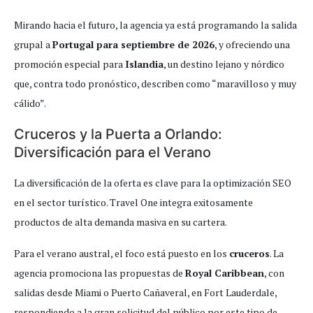
Mirando hacia el futuro, la agencia ya está programando la salida
grupal a
Portugal para septiembre de 2026
, y ofreciendo una
promoción especial para
Islandia
, un destino lejano y nórdico
que, contra todo pronóstico, describen como “maravilloso y muy
cálido”.
Cruceros y la Puerta a Orlando:
Diversificación para el Verano
La diversificación de la oferta es clave para la optimización SEO
en el sector turístico. Travel One integra exitosamente
productos de alta demanda masiva en su cartera.
Para el verano austral, el foco está puesto en los
cruceros
. La
agencia promociona las propuestas de
Royal Caribbean
, con
salidas desde Miami o Puerto Cañaveral, en Fort Lauderdale,
respondiendo a la gran solicitud del público por este tipo de