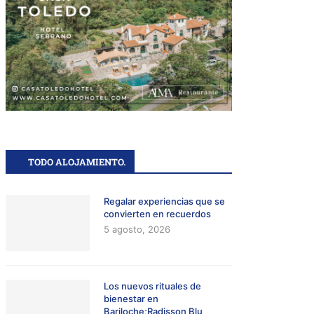
TODO ALOJAMIENTO.
Regalar experiencias que se
convierten en recuerdos
5 agosto, 2026
Los nuevos rituales de
bienestar en
Bariloche;Radisson Blu