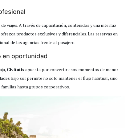
ofesional
e de viajes. A través de capacitación, contenidos y una interfaz
e ofrezca productos exclusivos y diferenciales. Las reservas en
ional de las agencias frente al pasajero.
te en oportunidad
aja,
Civitatis
apuesta por convertir esos momentos de menor
dades bajo sol permite no solo mantener el flujo habitual, sino
familias hasta grupos corporativos.