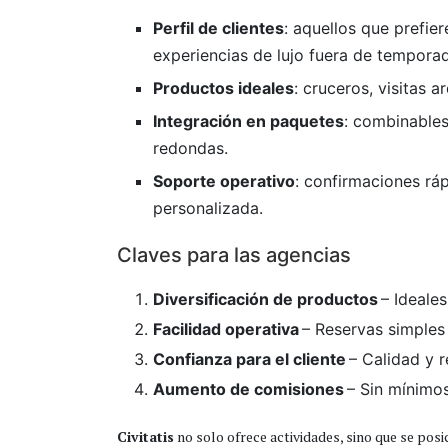
Perfil de clientes
: aquellos que prefie
experiencias de lujo fuera de tempora
Productos ideales
: cruceros, visitas a
Integración en paquetes
: combinables
redondas.
Soporte operativo
: confirmaciones rá
personalizada.
Claves para las agencias
Diversificación de productos
– Ideales
Facilidad operativa
– Reservas simples
Confianza para el cliente
– Calidad y r
Aumento de comisiones
– Sin mínimo
Civitatis
no solo ofrece actividades, sino que se posi