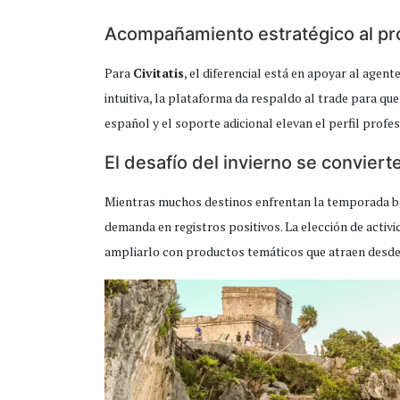
Acompañamiento estratégico al pr
Para
Civitatis
, el diferencial está en apoyar al agent
intuitiva, la plataforma da respaldo al trade para qu
español y el soporte adicional elevan el perfil profes
El desafío del invierno se convier
Mientras muchos destinos enfrentan la temporada b
demanda en registros positivos. La elección de activi
ampliarlo con productos temáticos que atraen desde 