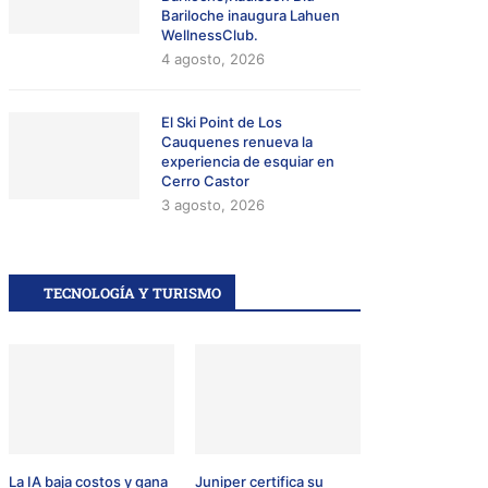
Bariloche inaugura Lahuen
WellnessClub.
4 agosto, 2026
El Ski Point de Los
Cauquenes renueva la
experiencia de esquiar en
Cerro Castor
3 agosto, 2026
TECNOLOGÍA Y TURISMO
La IA baja costos y gana
Juniper certifica su