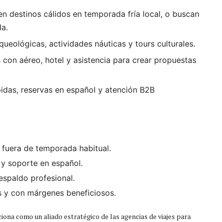
ren destinos cálidos en temporada fría local, o buscan
da.
rqueológicas, actividades náuticas y tours culturales.
 con aéreo, hotel y asistencia para crear propuestas
pidas, reservas en español y atención B2B
 fuera de temporada habitual.
 y soporte en español.
espaldo profesional.
s y con márgenes beneficiosos.
ciona como un aliado estratégico de las agencias de viajes para