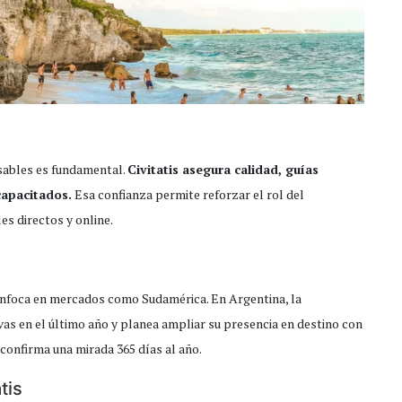
nsables es fundamental.
Civitatis asegura calidad, guías
capacitados.
Esa confianza permite reforzar el rol del
es directos y online.
o
 enfoca en mercados como Sudamérica. En Argentina, la
vas en el último año y planea ampliar su presencia en destino con
 confirma una mirada 365 días al año.
tis