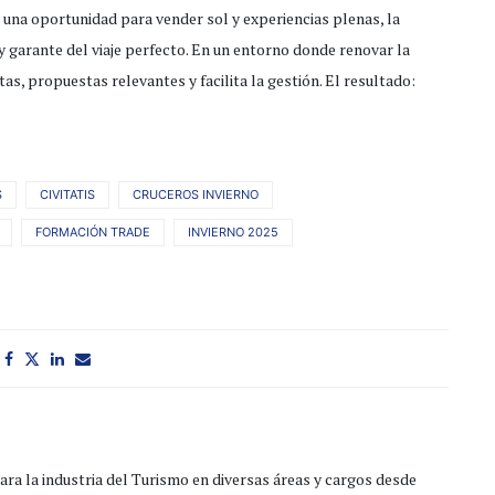
n una oportunidad para vender sol y experiencias plenas, la
 garante del viaje perfecto. En un entorno donde renovar la
tas, propuestas relevantes y facilita la gestión. El resultado:
S
CIVITATIS
CRUCEROS INVIERNO
FORMACIÓN TRADE
INVIERNO 2025
ra la industria del Turismo en diversas áreas y cargos desde