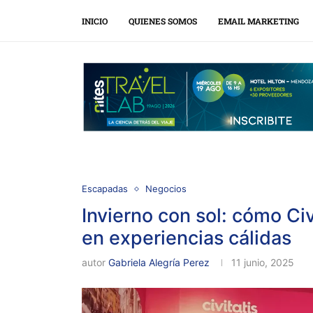
INICIO
QUIENES SOMOS
EMAIL MARKETING
Escapadas
Negocios
Invierno con sol: cómo Civi
en experiencias cálidas
autor
Gabriela Alegría Perez
11 junio, 2025