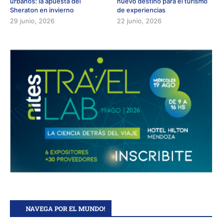
urbanos: la apuesta del
nuevo destino para el turismo
Sheraton en invierno
de experiencias
29 junio, 2026
22 junio, 2026
NAVEGA POR EL MUNDO!