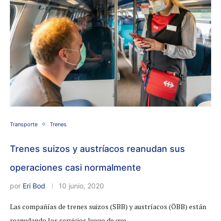
Transporte
Trenes
Trenes suizos y austríacos reanudan sus
operaciones casi normalmente
por
Eri Bod
10 junio, 2020
Las compañías de trenes suizos (SBB) y austríacos (ÖBB) están
reanudando los servicios luego de que …