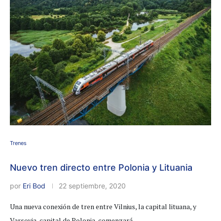
Trenes
Nuevo tren directo entre Polonia y Lituania
por
Eri Bod
22 septiembre, 2020
Una nueva conexión de tren entre Vilnius, la capital lituana, y
Varsovia, capital de Polonia, comenzará …