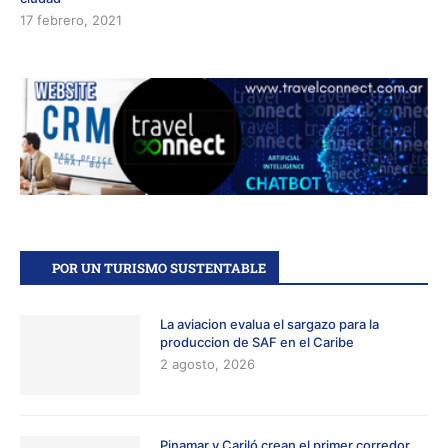
17 febrero, 2021
POR UN TURISMO SUSTENTABLE
La aviacion evalua el sargazo para la
produccion de SAF en el Caribe
2 agosto, 2026
Pinamar y Cariló crean el primer corredor