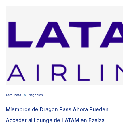
Aerolíneas
Negocios
Miembros de Dragon Pass Ahora Pueden
Acceder al Lounge de LATAM en Ezeiza