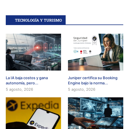
TECNOLOGÍA Y TURISMO
La IA baja costos y gana
Juniper certifica su Booking
autonomía, pero...
Engine bajo la norma...
5 agosto, 2026
5 agosto, 2026