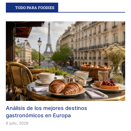
TODO PARA FOODIES
Análisis de los mejores destinos
gastronómicos en Europa
6 julio, 2026