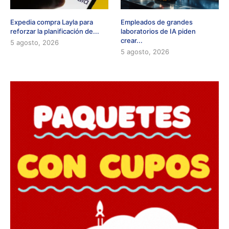
Expedia compra Layla para
Empleados de grandes
reforzar la planificación de...
laboratorios de IA piden
crear...
5 agosto, 2026
5 agosto, 2026