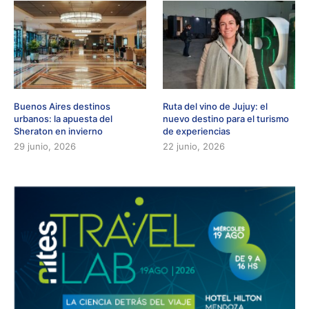
Buenos Aires destinos
Ruta del vino de Jujuy: el
urbanos: la apuesta del
nuevo destino para el turismo
Sheraton en invierno
de experiencias
29 junio, 2026
22 junio, 2026