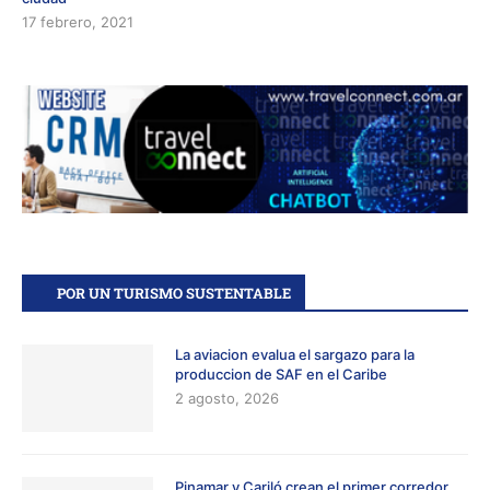
17 febrero, 2021
POR UN TURISMO SUSTENTABLE
La aviacion evalua el sargazo para la
produccion de SAF en el Caribe
2 agosto, 2026
Pinamar y Cariló crean el primer corredor