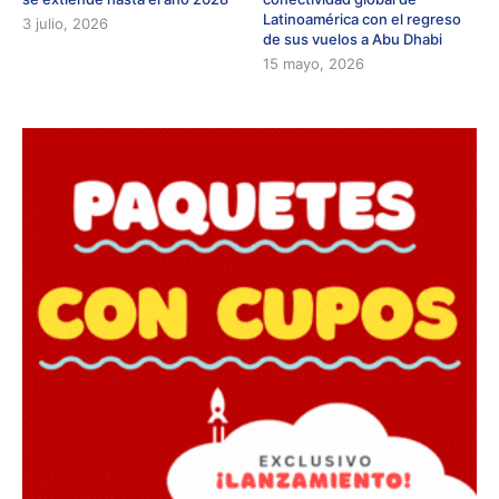
Latinoamérica con el regreso
3 julio, 2026
de sus vuelos a Abu Dhabi
15 mayo, 2026