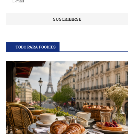
TODO PARA FOODIES