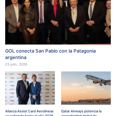
GOL conecta San Pablo con la Patagonia
argentina
23 julio, 2026
Alianza Assist Card Aerolíneas
Qatar Airways potencia la
se extiende hasta el año 2028
conectividad global de