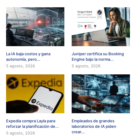
La IA baja costos y gana
Juniper certifica su Booking
autonomía, pero...
Engine bajo la norma...
5 agosto, 2026
5 agosto, 2026
Expedia compra Layla para
Empleados de grandes
reforzar la planificación de...
laboratorios de IA piden
crear...
5 agosto, 2026