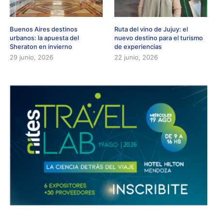
Buenos Aires destinos
Ruta del vino de Jujuy: el
urbanos: la apuesta del
nuevo destino para el turismo
Sheraton en invierno
de experiencias
29 junio, 2026
22 junio, 2026