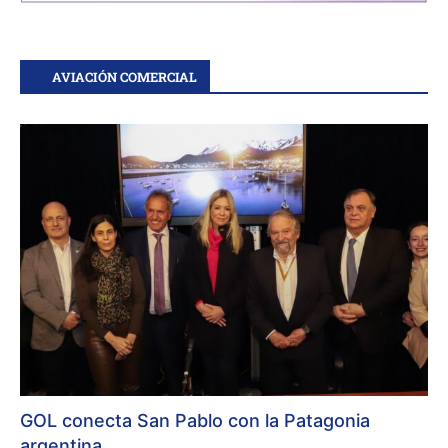
AVIACIÓN COMERCIAL
GOL conecta San Pablo con la Patagonia
argentina