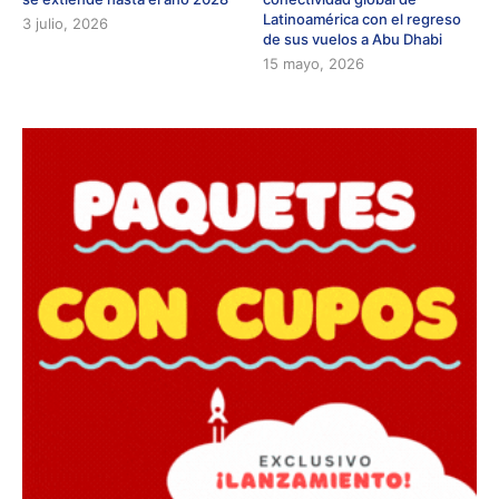
Latinoamérica con el regreso
3 julio, 2026
de sus vuelos a Abu Dhabi
15 mayo, 2026