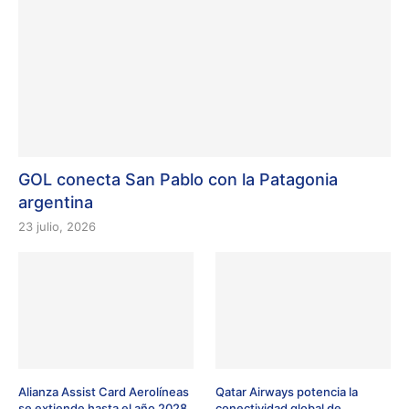
GOL conecta San Pablo con la Patagonia
argentina
23 julio, 2026
Alianza Assist Card Aerolíneas
Qatar Airways potencia la
se extiende hasta el año 2028
conectividad global de