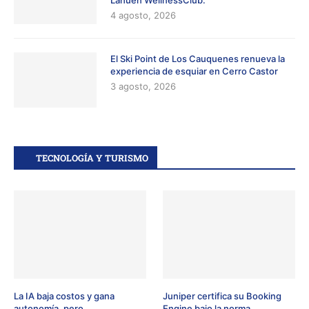
4 agosto, 2026
El Ski Point de Los Cauquenes renueva la
experiencia de esquiar en Cerro Castor
3 agosto, 2026
TECNOLOGÍA Y TURISMO
La IA baja costos y gana
Juniper certifica su Booking
autonomía, pero...
Engine bajo la norma...