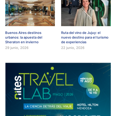
Buenos Aires destinos
Ruta del vino de Jujuy: el
urbanos: la apuesta del
nuevo destino para el turismo
Sheraton en invierno
de experiencias
29 junio, 2026
22 junio, 2026