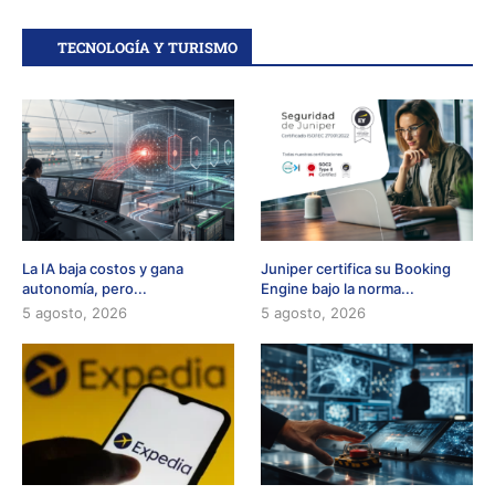
TECNOLOGÍA Y TURISMO
La IA baja costos y gana
Juniper certifica su Booking
autonomía, pero...
Engine bajo la norma...
5 agosto, 2026
5 agosto, 2026