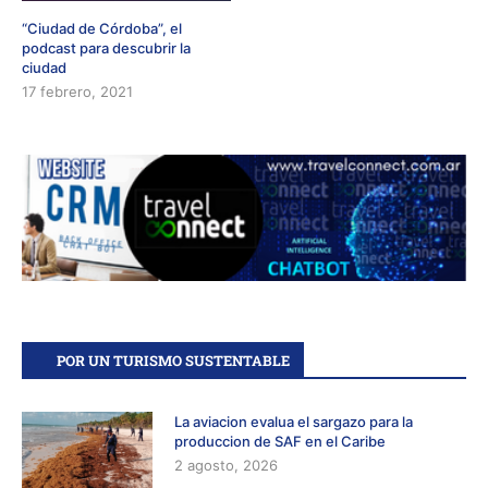
“Ciudad de Córdoba”, el
podcast para descubrir la
ciudad
17 febrero, 2021
POR UN TURISMO SUSTENTABLE
La aviacion evalua el sargazo para la
produccion de SAF en el Caribe
2 agosto, 2026