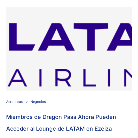
Aerolíneas
Negocios
Miembros de Dragon Pass Ahora Pueden
Acceder al Lounge de LATAM en Ezeiza