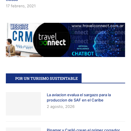
17 febrero, 2021
POR UN TURISMO SUSTENTABLE
La aviacion evalua el sargazo para la
produccion de SAF en el Caribe
2 agosto, 2026
Pinamar y Cariló crean el primer corredor