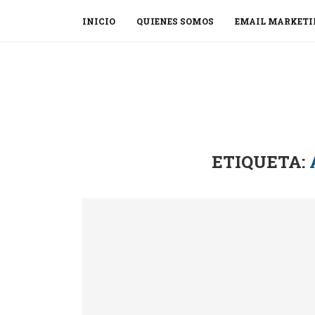
INICIO
QUIENES SOMOS
EMAIL MARKETI
ETIQUETA: