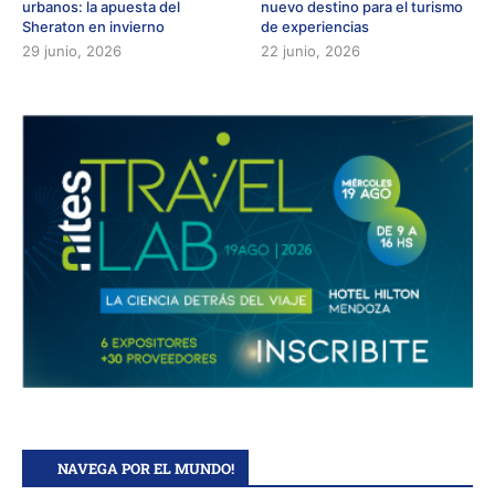
urbanos: la apuesta del
nuevo destino para el turismo
Sheraton en invierno
de experiencias
29 junio, 2026
22 junio, 2026
NAVEGA POR EL MUNDO!