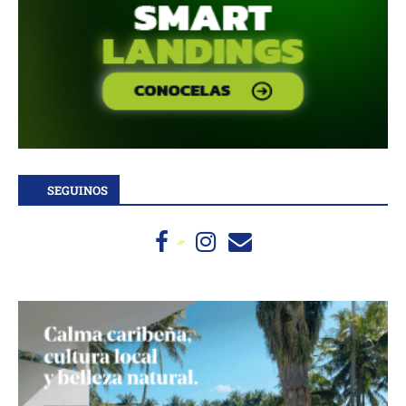
SEGUINOS