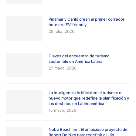
Pinamar y Cariló crean el primer corredor
hotelero EV-friendly
29 julio, 2026
Claves del encuentro de turismo
sostenible en América Latina
27 mayo, 2026
La Inteligencia Artificial en el turismo: el
nuevo motor que redefine la planificación y
los destinos en Latinoamérica
15 mayo, 2026
Nobu Beach Inn: El ambicioso proyecto de
Robert De Niro para redefinir el lujo