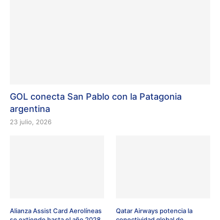
GOL conecta San Pablo con la Patagonia
argentina
23 julio, 2026
Alianza Assist Card Aerolíneas
Qatar Airways potencia la
se extiende hasta el año 2028
conectividad global de