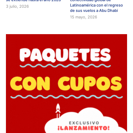
Latinoamérica con el regreso
3 julio, 2026
de sus vuelos a Abu Dhabi
15 mayo, 2026