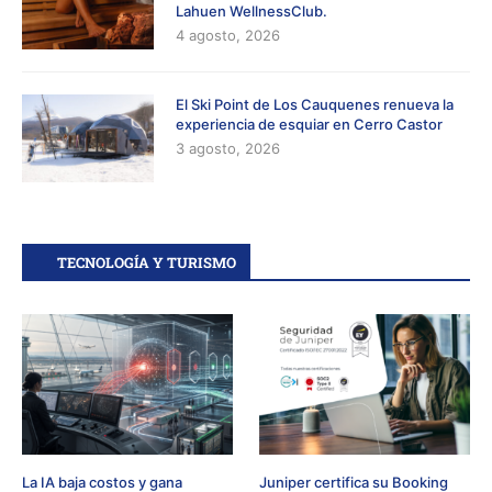
Lahuen WellnessClub.
4 agosto, 2026
El Ski Point de Los Cauquenes renueva la
experiencia de esquiar en Cerro Castor
3 agosto, 2026
TECNOLOGÍA Y TURISMO
La IA baja costos y gana
Juniper certifica su Booking