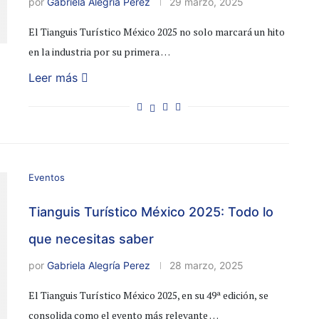
por
Gabriela Alegría Perez
29 marzo, 2025
El Tianguis Turístico México 2025 no solo marcará un hito
en la industria por su primera …
Leer más
Eventos
Tianguis Turístico México 2025: Todo lo
que necesitas saber
por
Gabriela Alegría Perez
28 marzo, 2025
El Tianguis Turístico México 2025, en su 49ª edición, se
consolida como el evento más relevante …