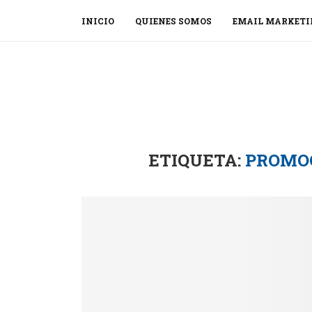
INICIO
QUIENES SOMOS
EMAIL MARKETI
ETIQUETA:
PROMOC