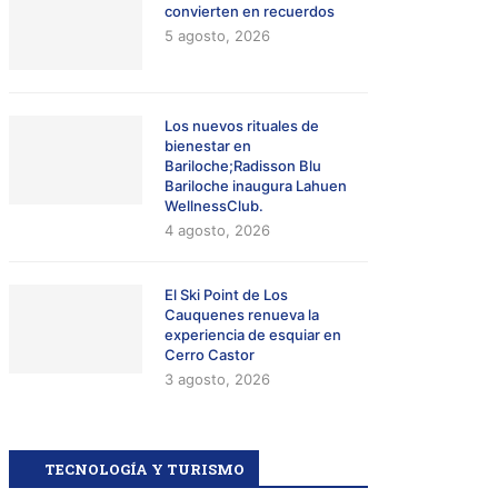
convierten en recuerdos
5 agosto, 2026
Los nuevos rituales de
bienestar en
Bariloche;Radisson Blu
Bariloche inaugura Lahuen
WellnessClub.
4 agosto, 2026
El Ski Point de Los
Cauquenes renueva la
experiencia de esquiar en
Cerro Castor
3 agosto, 2026
TECNOLOGÍA Y TURISMO