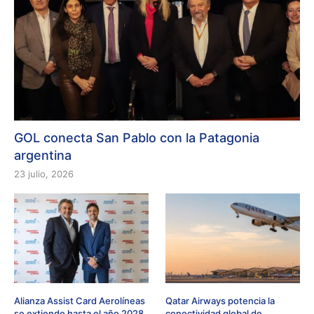
GOL conecta San Pablo con la Patagonia
argentina
23 julio, 2026
Alianza Assist Card Aerolíneas
Qatar Airways potencia la
se extiende hasta el año 2028
conectividad global de