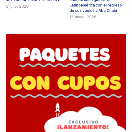
Latinoamérica con el regreso
3 julio, 2026
de sus vuelos a Abu Dhabi
15 mayo, 2026