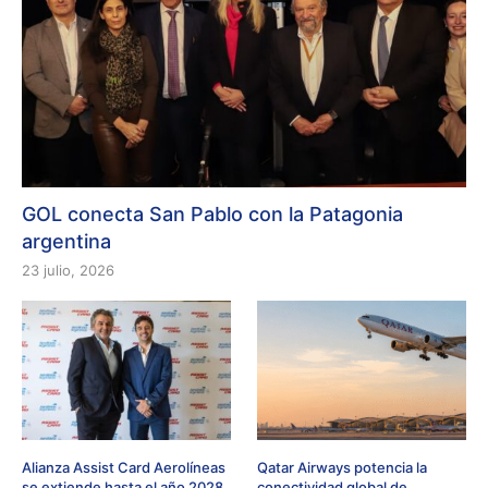
GOL conecta San Pablo con la Patagonia
argentina
23 julio, 2026
Alianza Assist Card Aerolíneas
Qatar Airways potencia la
se extiende hasta el año 2028
conectividad global de