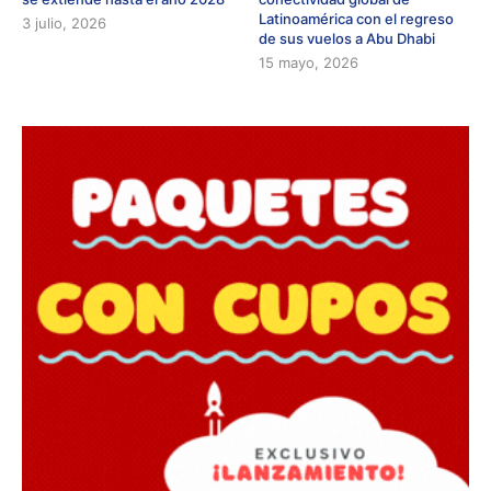
Latinoamérica con el regreso
3 julio, 2026
de sus vuelos a Abu Dhabi
15 mayo, 2026