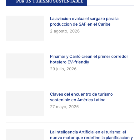
POR UN TURISMO SUSTENTABLE
La aviacion evalua el sargazo para la
produccion de SAF en el Caribe
2 agosto, 2026
Pinamar y Cariló crean el primer corredor
hotelero EV-friendly
29 julio, 2026
Claves del encuentro de turismo
sostenible en América Latina
27 mayo, 2026
La Inteligencia Artificial en el turismo: el
nuevo motor que redefine la planificación y