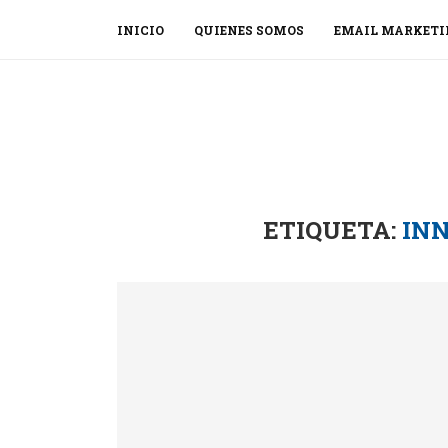
INICIO
QUIENES SOMOS
EMAIL MARKETI
ETIQUETA:
IN