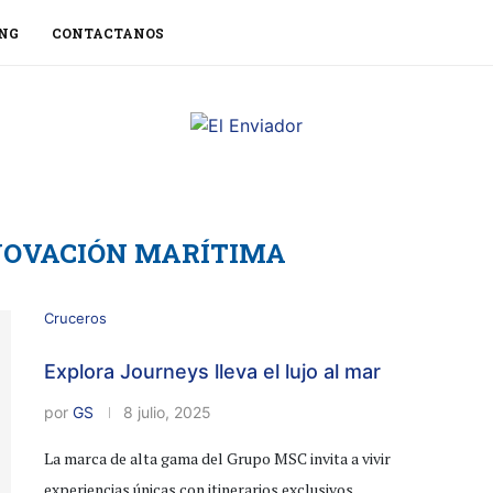
NG
CONTACTANOS
NOVACIÓN MARÍTIMA
Cruceros
Explora Journeys lleva el lujo al mar
por
GS
8 julio, 2025
La marca de alta gama del Grupo MSC invita a vivir
experiencias únicas con itinerarios exclusivos …