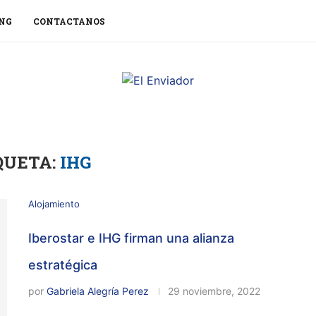
NG
CONTACTANOS
QUETA:
IHG
Alojamiento
Iberostar e IHG firman una alianza
estratégica
por
Gabriela Alegría Perez
29 noviembre, 2022