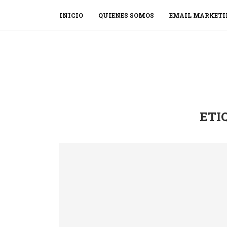
INICIO
QUIENES SOMOS
EMAIL MARKETI
ETI