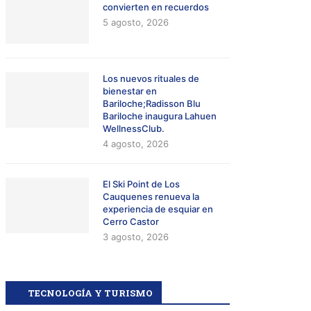
convierten en recuerdos
5 agosto, 2026
Los nuevos rituales de
bienestar en
Bariloche;Radisson Blu
Bariloche inaugura Lahuen
WellnessClub.
4 agosto, 2026
El Ski Point de Los
Cauquenes renueva la
experiencia de esquiar en
Cerro Castor
3 agosto, 2026
TECNOLOGÍA Y TURISMO