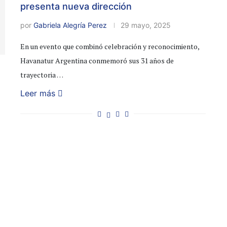
presenta nueva dirección
por
Gabriela Alegría Perez
29 mayo, 2025
En un evento que combinó celebración y reconocimiento,
Havanatur Argentina conmemoró sus 31 años de
trayectoria …
Leer más