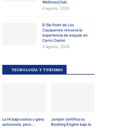
WellnessClub.
4 agosto, 2026
El Ski Point de Los
Cauquenes renueva la
experiencia de esquiar en
Cerro Castor
3 agosto, 2026
TECNOLOGÍA Y TURISMO
La IA baja costos y gana
Juniper certifica su
autonomía, pero...
Booking Engine bajo la