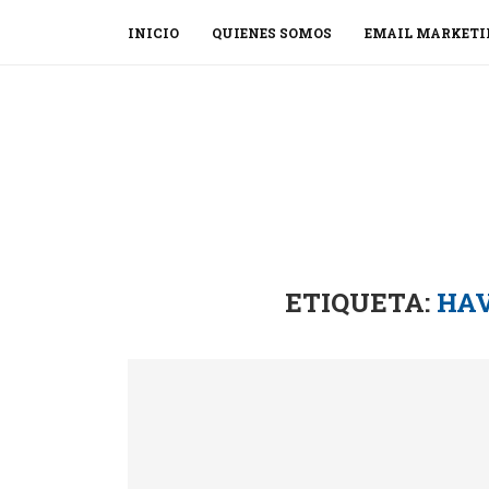
INICIO
QUIENES SOMOS
EMAIL MARKETI
ETIQUETA:
HA