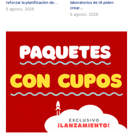
reforzar la planificación de...
laboratorios de IA piden
crear...
5 agosto, 2026
5 agosto, 2026