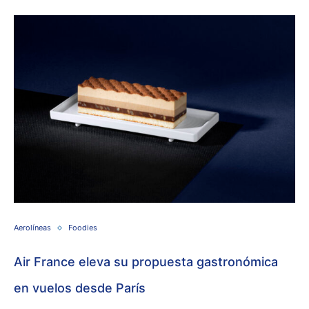
Aerolíneas
Foodies
Air France eleva su propuesta gastronómica
en vuelos desde París