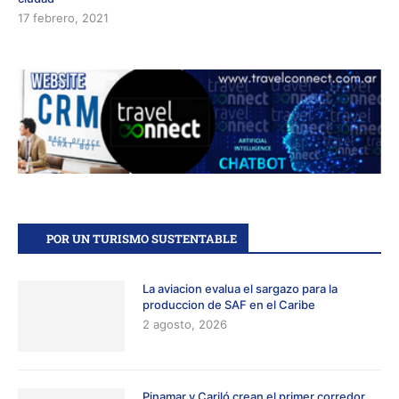
17 febrero, 2021
POR UN TURISMO SUSTENTABLE
La aviacion evalua el sargazo para la
produccion de SAF en el Caribe
2 agosto, 2026
Pinamar y Cariló crean el primer corredor