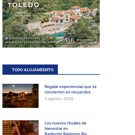
TODO ALOJAMIENTO.
Regalar experiencias que se
convierten en recuerdos
5 agosto, 2026
Los nuevos rituales de
bienestar en
Bariloche;Radisson Blu