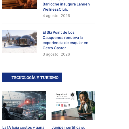
Bariloche inaugura Lahuen
WellnessClub.
4 agosto, 2026
El Ski Point de Los
Cauquenes renueva la
experiencia de esquiar en
Cerro Castor
3 agosto, 2026
TECNOLOGÍA Y TURISMO
La IA baja costos y gana
Juniper certifica su