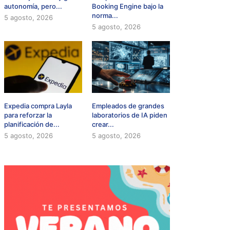
autonomía, pero...
Booking Engine bajo la
norma...
5 agosto, 2026
5 agosto, 2026
Expedia compra Layla
Empleados de grandes
para reforzar la
laboratorios de IA piden
planificación de...
crear...
5 agosto, 2026
5 agosto, 2026