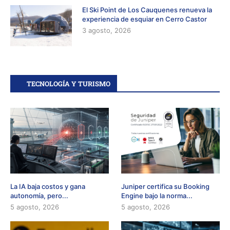
El Ski Point de Los Cauquenes renueva la
experiencia de esquiar en Cerro Castor
3 agosto, 2026
TECNOLOGÍA Y TURISMO
La IA baja costos y gana
Juniper certifica su Booking
autonomía, pero...
Engine bajo la norma...
5 agosto, 2026
5 agosto, 2026